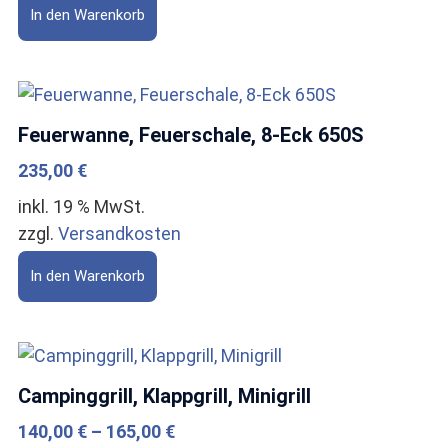
In den Warenkorb
Feuerwanne, Feuerschale, 8-Eck 650S
235,00
€
inkl. 19 % MwSt.
zzgl.
Versandkosten
In den Warenkorb
Campinggrill, Klappgrill, Minigrill
140,00
€
–
165,00
€